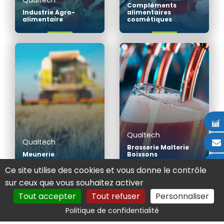
Compléments
Industrie Agro-
alimentaires
alimentaire
cosmétiques
Qualtech
Qualtech
Brasserie Malterie
Meunerie
Boissons
Ce site utilise des cookies et vous donne le contrôle
sur ceux que vous souhaitez activer
Tout accepter
Tout refuser
Personnaliser
Politique de confidentialité