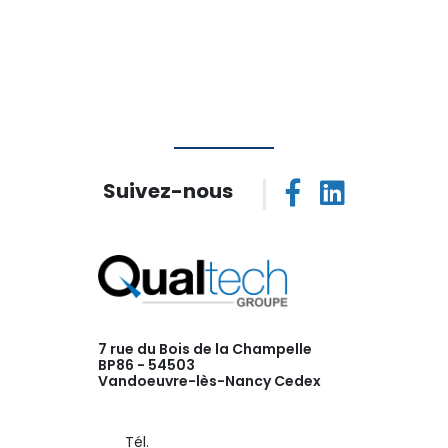
Suivez-nous
7 rue du Bois de la Champelle
BP86 - 54503
Vandoeuvre-lès-Nancy Cedex
Tél.