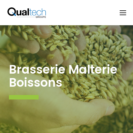
Panneau de gestion des cookies
Brasserie Malterie
Boissons